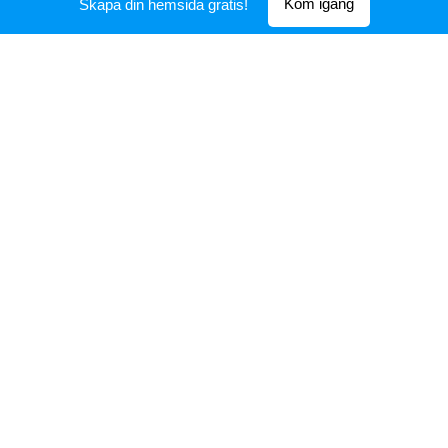
Kom igång
Skapa din hemsida gratis!