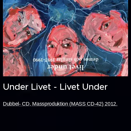
Under Livet - Livet Under
Dubbel- CD, Massproduktion (MASS CD-42) 2012.