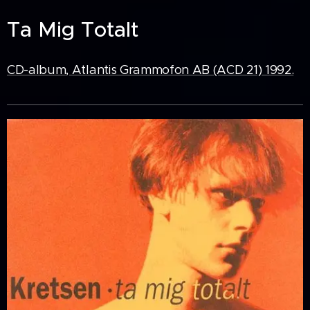
Ta Mig Totalt
CD-album, Atlantis Grammofon AB (ACD 21) 1992.