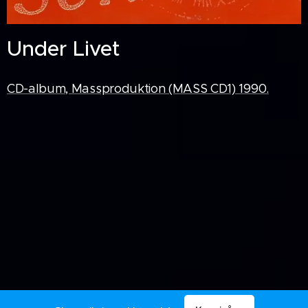
Under Livet
CD-album, Massproduktion (MASS CD1) 1990.